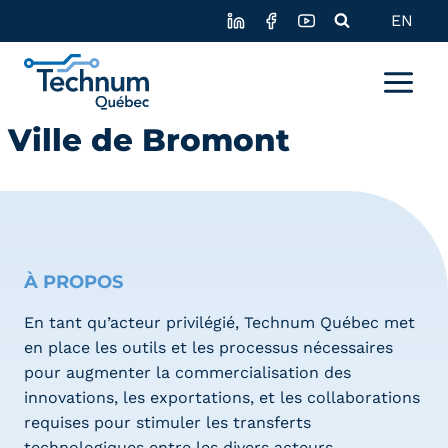
Skip
EN
to
content
Ville de Bromont
À PROPOS
En tant qu’acteur privilégié, Technum Québec met
en place les outils et les processus nécessaires
pour augmenter la commercialisation des
innovations, les exportations, et les collaborations
requises pour stimuler les transferts
technologiques entre les divers acteurs