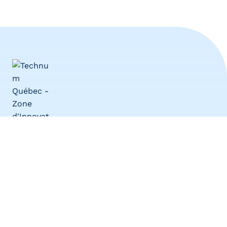
Zone d’innovation en technologies
numériques
Déjà en action depuis plusieurs années, la zone