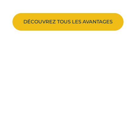
DÉCOUVREZ TOUS LES AVANTAGES