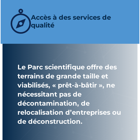
Accès à des services de
qualité
Le Parc scientifique offre des
terrains de grande taille et
viabilisés, « prêt-à-bâtir », ne
nécessitant pas de
décontamination, de
relocalisation d’entreprises ou
de déconstruction.