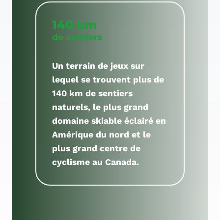
140 km
de sentiers
Un terrain de jeux sur
lequel se trouvent plus de
140 km de sentiers
naturels, le plus grand
domaine skiable éclairé en
Amérique du nord et le
plus grand centre de
cyclisme au Canada.