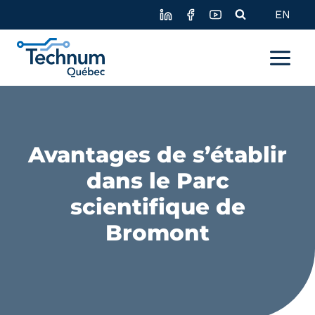
Skip
EN
to
content
Avantages de s’établir
dans le Parc
scientifique de
Bromont