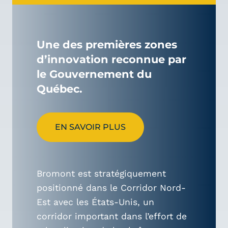
Une des premières zones
d’innovation reconnue par
le Gouvernement du
Québec.
EN SAVOIR PLUS
Bromont est stratégiquement
positionné dans le Corridor Nord-
Est avec les États-Unis, un
corridor important dans l’effort de