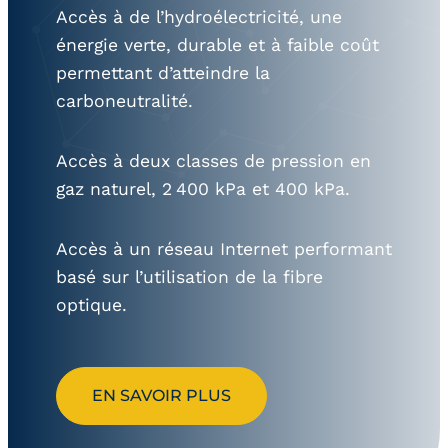
Accès à de l’hydroélectricité, une
énergie verte, durable et à faible coût
permettant d’atteindre la
carboneutralité.
Accès à deux classes de pression en
gaz naturel, 2 400 kPa et 400 kPa.
Accès à un réseau Internet performant
basé sur l’utilisation de la fibre
optique.
EN SAVOIR PLUS