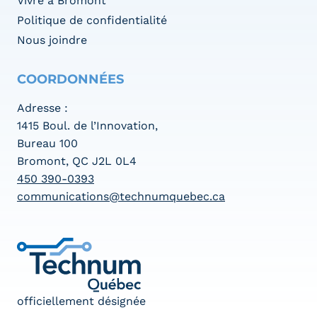
Vivre à Bromont
Politique de confidentialité
Nous joindre
COORDONNÉES
Adresse :
1415 Boul. de l’Innovation,
Bureau 100
Bromont, QC J2L 0L4
450 390-0393
communications@technumquebec.ca
officiellement désignée