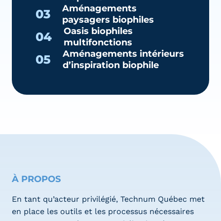
Aménagements
03
paysagers biophiles
Oasis biophiles
04
multifonctions
Aménagements intérieurs
05
d’inspiration biophile
À PROPOS
En tant qu’acteur privilégié, Technum Québec met
en place les outils et les processus nécessaires