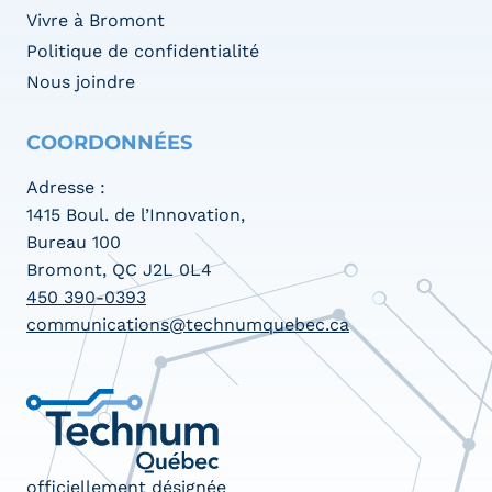
Vivre à Bromont
Politique de confidentialité
Nous joindre
COORDONNÉES
Adresse :
1415 Boul. de l’Innovation,
Bureau 100
Bromont, QC J2L 0L4
450 390-0393
communications@technumquebec.ca
officiellement désignée