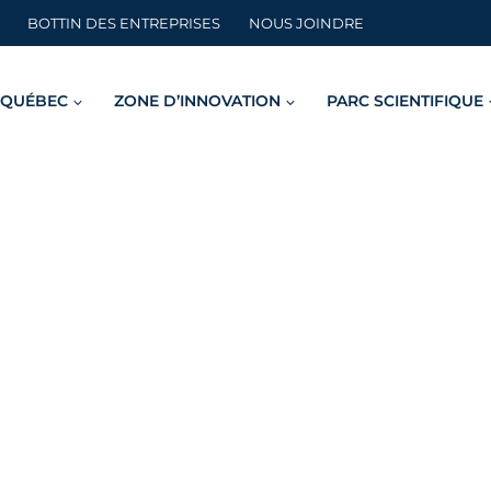
BOTTIN DES ENTREPRISES
NOUS JOINDRE
 QUÉBEC
ZONE D’INNOVATION
PARC SCIENTIFIQUE