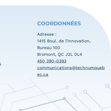
COORDONNÉES
Adresse :
1415 Boul. de l’Innovation,
Bureau 100
Bromont, QC J2L 0L4
450 390-0393
é
communications@technumqueb
ec.ca