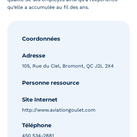
qu’elle a accumulée au fil des ans.
Coordonnées
Adresse
105, Rue du Ciel, Bromont, QC J2L 2X4
Personne ressource
Site Internet
http://www.aviationgoulet.com
Téléphone
450 534-2881