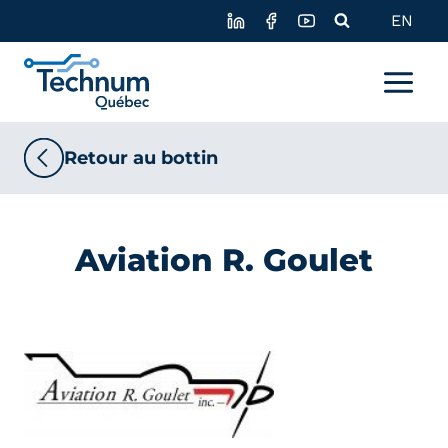
Skip
EN
to
content
Retour au bottin
Aviation R. Goulet