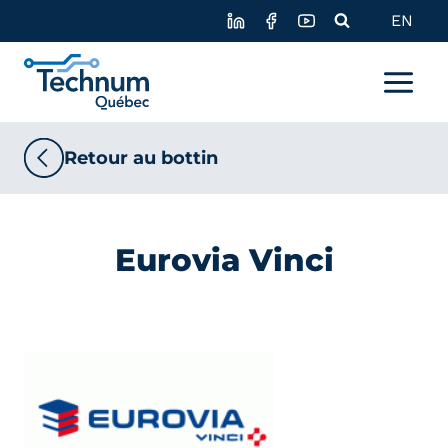
Skip
EN
to
content
Retour au bottin
Eurovia Vinci