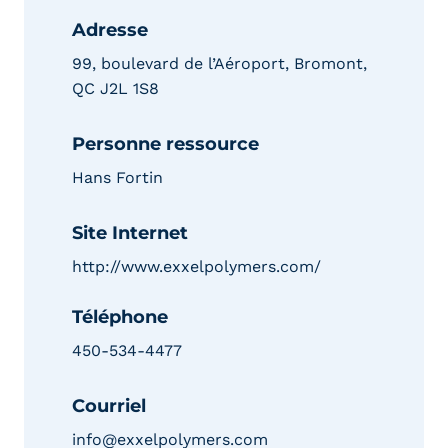
Adresse
99, boulevard de l’Aéroport, Bromont,
QC J2L 1S8
Personne ressource
Hans Fortin
Site Internet
http://www.exxelpolymers.com/
Téléphone
450-534-4477
Courriel
info@exxelpolymers.com