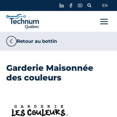
Skip
EN
to
content
Retour au bottin
Garderie Maisonnée
des couleurs