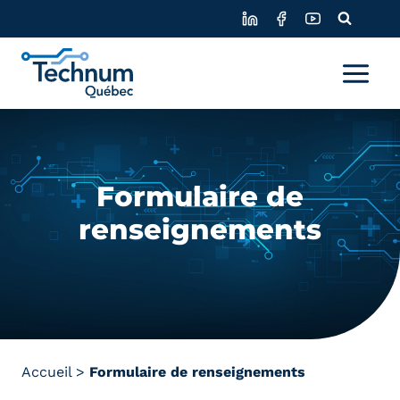
Skip
to
content
Formulaire de
renseignements
Accueil
>
Formulaire de renseignements