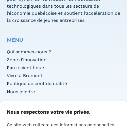
technologiques dans tous les secteurs de
l’économie québécoise et soutient l’accélération de
la croissance de jeunes entreprises.
MENU
Qui sommes-nous ?
Zone d’innovation
Parc scientifique
Vivre à Bromont
Politique de confidentialité
Nous joindre
COORDONNÉES
Nous respectons votre vie privée.
Adresse :
Ce site web collecte des informations personnelles
1415 Boul. de l’Innovation,