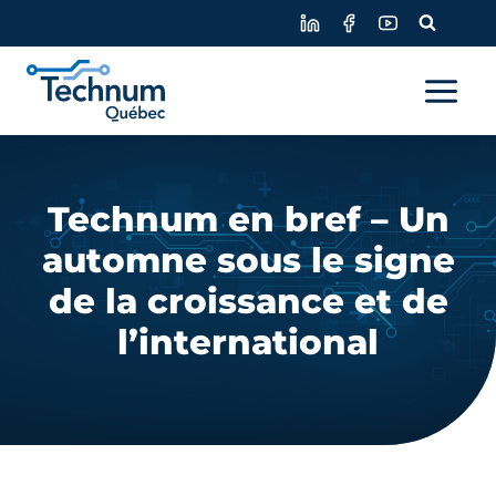
Skip
to
content
Technum en bref – Un
automne sous le signe
de la croissance et de
l’international