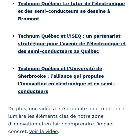
Technum Québec : Le futur de l’électronique
et des semi-conducteurs se dessine à
Bromont
Technum Québec et l’ISEQ : un partenariat
stratégique pour l’avenir de l’électronique et
des semi-conducteurs au Québec
Technum Québec et l’Université de
Sherbrooke : l’alliance qui propulse
l’innovation en électronique et en semi-
conducteurs
De plus, une vidéo a été produite pour mettre en
lumière les éléments clés de notre zone
d’innovation et en faire comprendre l’impact
concret.
Voir la vidéo
.