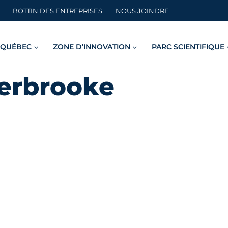
BOTTIN DES ENTREPRISES
NOUS JOINDRE
 QUÉBEC
ZONE D’INNOVATION
PARC SCIENTIFIQUE
herbrooke