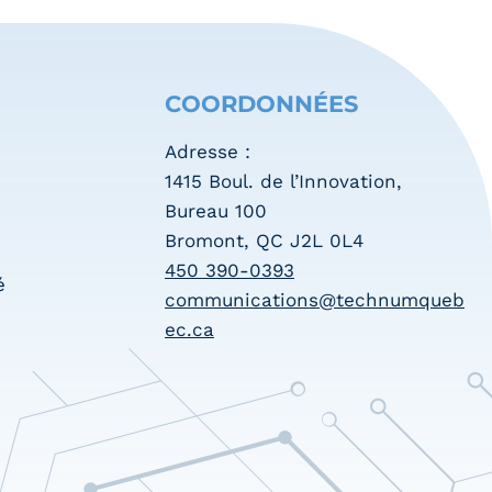
COORDONNÉES
Adresse :
1415 Boul. de l’Innovation,
Bureau 100
Bromont, QC J2L 0L4
450 390-0393
é
communications@technumqueb
ec.ca