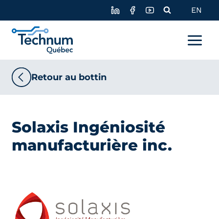
Skip
EN
to
content
Retour au bottin
Solaxis Ingéniosité
manufacturière inc.