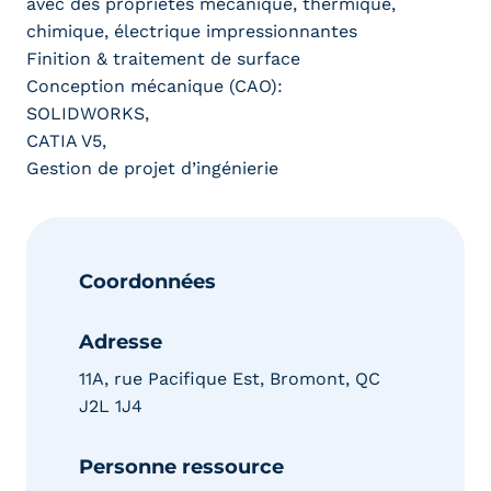
avec des propriétés mécanique, thermique,
chimique, électrique impressionnantes
Finition & traitement de surface
Conception mécanique (CAO):
SOLIDWORKS,
CATIA V5,
Gestion de projet d’ingénierie
Coordonnées
Adresse
11A, rue Pacifique Est, Bromont, QC
J2L 1J4
Personne ressource