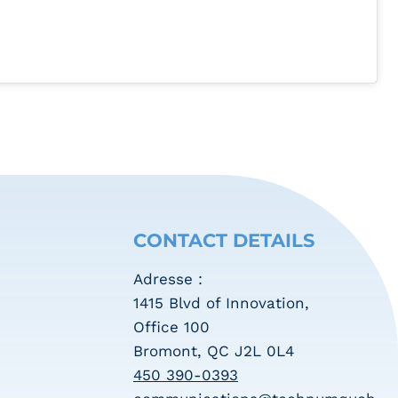
CONTACT DETAILS
Adresse :
1415 Blvd of Innovation,
Office 100
Bromont, QC J2L 0L4
450 390-0393