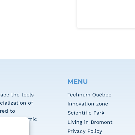
MENU
Technum Québec
ace the tools
ialization of
Innovation zone
red to
Scientific Park
rious economic
Living in Bromont
r.
Privacy Policy