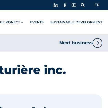
FR
CE KONECT
EVENTS
SUSTAINABLE DEVELOPMENT
Next business
urière inc.