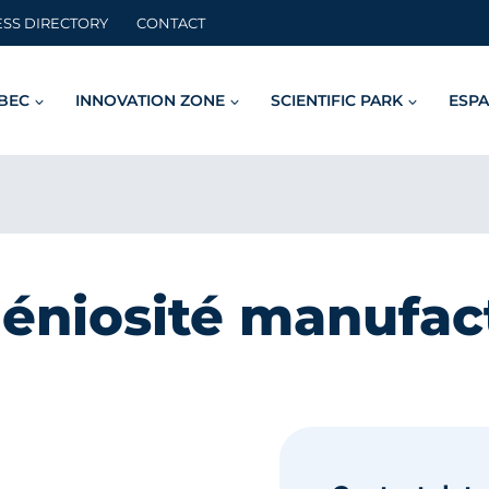
ESS DIRECTORY
CONTACT
BEC
INNOVATION ZONE
SCIENTIFIC PARK
ESPA
géniosité manufact